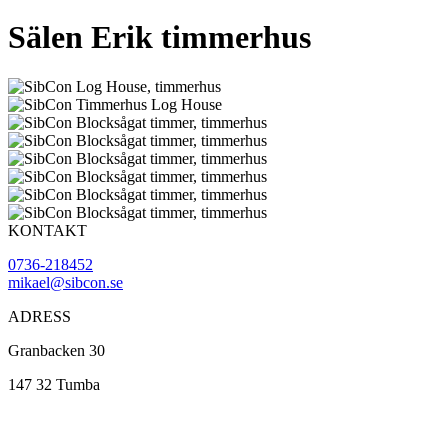
Sälen Erik timmerhus
KONTAKT
0736-218452
mikael@sibcon.se
ADRESS
Granbacken 30
147 32 Tumba