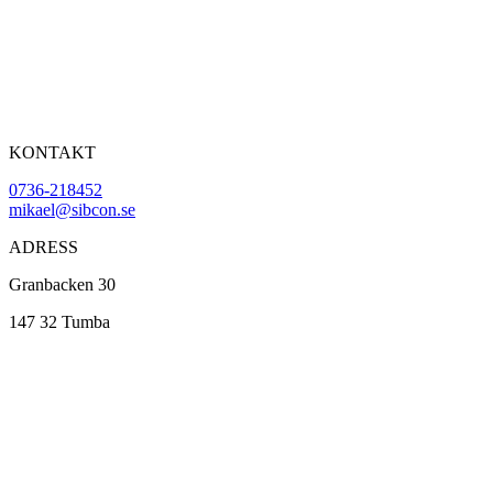
KONTAKT
0736-218452
mikael@sibcon.se
ADRESS
Granbacken 30
147 32 Tumba